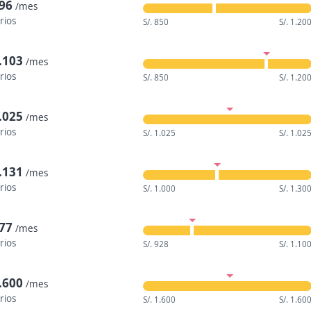
996
/mes
rios
S/. 850
S/. 1.20
1.103
/mes
rios
S/. 850
S/. 1.20
1.025
/mes
rios
S/. 1.025
S/. 1.02
1.131
/mes
rios
S/. 1.000
S/. 1.30
977
/mes
rios
S/. 928
S/. 1.10
1.600
/mes
rios
S/. 1.600
S/. 1.60