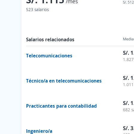
/mes
S/. 512
523 salarios
Salarios relacionados
Media 
S/. 
Telecomunicaciones
1.827
S/. 
Técnico/a en telecomunicaciones
1.011
S/. 
Practicantes para contabilidad
682 s
S/. 
Ingeniero/a