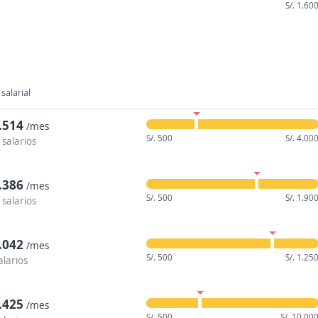
S/. 1.60
salarial
1.514
/mes
S/. 500
S/. 4.00
 salarios
1.386
/mes
S/. 500
S/. 1.90
 salarios
1.042
/mes
S/. 500
S/. 1.25
alarios
3.425
/mes
S/. 500
S/. 10.00