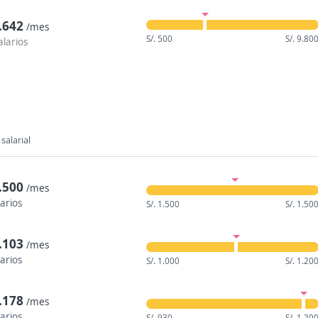
3.642
/mes
S/. 500
S/. 9.80
alarios
salarial
1.500
/mes
larios
S/. 1.500
S/. 1.50
1.103
/mes
larios
S/. 1.000
S/. 1.20
1.178
/mes
larios
S/. 930
S/. 1.20