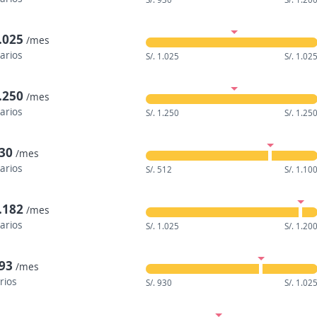
1.025
/mes
larios
S/. 1.025
S/. 1.02
1.250
/mes
larios
S/. 1.250
S/. 1.25
930
/mes
larios
S/. 512
S/. 1.10
1.182
/mes
larios
S/. 1.025
S/. 1.20
993
/mes
rios
S/. 930
S/. 1.02