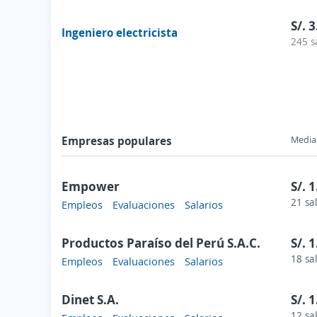
S/. 
Ingeniero electricista
245 s
Empresas populares
Media 
Empower
S/. 
21 sa
Empleos
Evaluaciones
Salarios
Productos Paraíso del Perú S.A.C.
S/. 
18 sa
Empleos
Evaluaciones
Salarios
Dinet S.A.
S/. 
12 sa