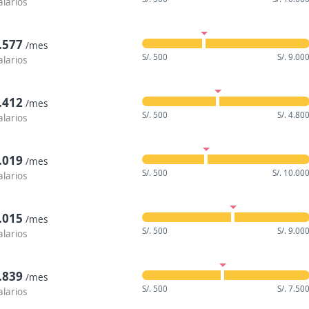
alarios
3.577
/mes
S/. 500
S/. 9.00
alarios
2.412
/mes
S/. 500
S/. 4.80
alarios
4.019
/mes
S/. 500
S/. 10.00
alarios
5.015
/mes
S/. 500
S/. 9.00
alarios
3.839
/mes
S/. 500
S/. 7.50
alarios