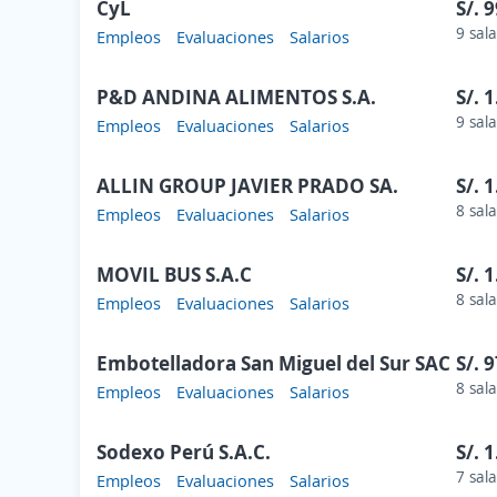
CyL
S/. 
9 sala
Empleos
Evaluaciones
Salarios
P&D ANDINA ALIMENTOS S.A.
S/. 
9 sala
Empleos
Evaluaciones
Salarios
ALLIN GROUP JAVIER PRADO SA.
S/. 
8 sala
Empleos
Evaluaciones
Salarios
MOVIL BUS S.A.C
S/. 
8 sala
Empleos
Evaluaciones
Salarios
Embotelladora San Miguel del Sur SAC
S/. 
8 sala
Empleos
Evaluaciones
Salarios
Sodexo Perú S.A.C.
S/. 
7 sala
Empleos
Evaluaciones
Salarios