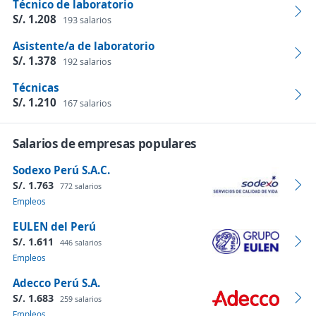
Técnico de laboratorio
S/. 1.208
193 salarios
Asistente/a de laboratorio
S/. 1.378
192 salarios
Técnicas
S/. 1.210
167 salarios
Salarios de empresas populares
Sodexo Perú S.A.C.
S/. 1.763
772 salarios
Empleos
EULEN del Perú
S/. 1.611
446 salarios
Empleos
Adecco Perú S.A.
S/. 1.683
259 salarios
Empleos