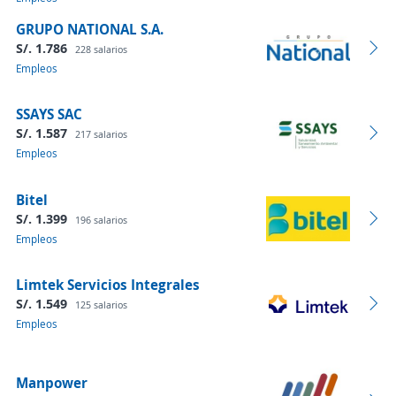
GRUPO NATIONAL S.A.
S/. 1.786
228 salarios
Empleos
SSAYS SAC
S/. 1.587
217 salarios
Empleos
Bitel
S/. 1.399
196 salarios
Empleos
Limtek Servicios Integrales
S/. 1.549
125 salarios
Empleos
Manpower