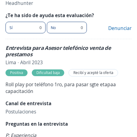
Headhunter
¿Te ha sido de ayuda esta evaluación?
Sí
0
No
0
Denunciar
Entrevista para Asesor telefónico venta de
prestamos
Lima · Abril 2023
Positiva
Dificultad baja
Recibí y acepté la oferta
Roll play por teléfono 1ro, para pasar sgte etapaa
capacitación
Canal de entrevista
Postulaciones
Preguntas en la entrevista
P: Experiencia