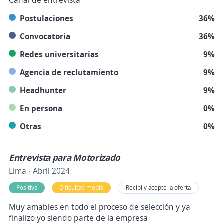
Canal de entrevista
Postulaciones
36%
Convocatoria
36%
Redes universitarias
9%
Agencia de reclutamiento
9%
Headhunter
9%
En persona
0%
Otras
0%
Entrevista para Motorizado
Lima · Abril 2024
Positiva
Dificultad media
Recibí y acepté la oferta
Muy amables en todo el proceso de selección y ya
finalizo yo siendo parte de la empresa