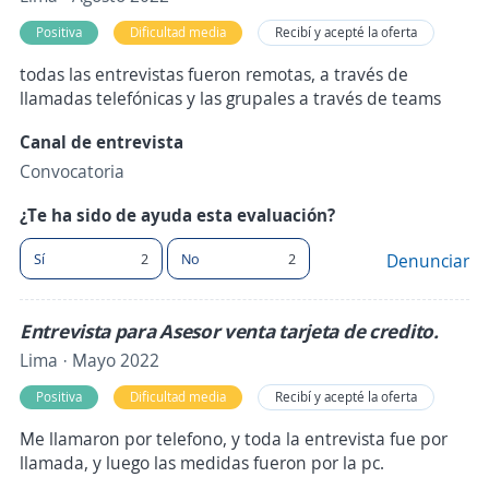
Positiva
Dificultad media
Recibí y acepté la oferta
todas las entrevistas fueron remotas, a través de
llamadas telefónicas y las grupales a través de teams
Canal de entrevista
Convocatoria
¿Te ha sido de ayuda esta evaluación?
Sí
2
No
2
Denunciar
Entrevista para Asesor venta tarjeta de credito.
Lima · Mayo 2022
Positiva
Dificultad media
Recibí y acepté la oferta
Me llamaron por telefono, y toda la entrevista fue por
llamada, y luego las medidas fueron por la pc.