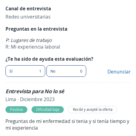
Canal de entrevista
Redes universitarias
Preguntas en la entrevista
P: Lugares de trabajo
R: Mi experiencia laboral
¿Te ha sido de ayuda esta evaluación?
Sí
1
No
0
Denunciar
Entrevista para No lo sé
Lima · Diciembre 2023
Positiva
Dificultad baja
Recibí y acepté la oferta
Preguntas de mi enfermedad si tenia y si tenía tiempo y
mi experiencia