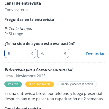
Canal de entrevista
Convocatoria
Preguntas en la entrevista
P: Tenía tiempo
R: Si tengo
¿Te ha sido de ayuda esta evaluación?
Sí
0
No
0
Denunciar
Entrevista para Asesora comercial
Lima · Noviembre 2023
Positiva
Dificultad media
Recibí y acepté la oferta
Es una entrevista breve por telefono y luego presencial
despues hay que pasar una capacitación de 2 semanas
Canal de entrevista