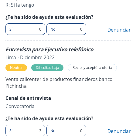
R: Si la tengo
¿Te ha sido de ayuda esta evaluación?
Sí
0
No
0
Denunciar
Entrevista para Ejecutivo telefónico
Lima · Diciembre 2022
Neutral
Dificultad baja
Recibí y acepté la oferta
Venta callcenter de productos financieros banco
Pichincha
Canal de entrevista
Convocatoria
¿Te ha sido de ayuda esta evaluación?
Sí
3
No
0
Denunciar