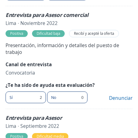
Entrevista para Asesor comercial
Lima · Noviembre 2022
Positiva
Dificultad baja
Recibí y acepté la oferta
Presentación, información y detalles del puesto de
trabajo
Canal de entrevista
Convocatoria
¿Te ha sido de ayuda esta evaluación?
Sí
2
No
0
Denunciar
Entrevista para Asesor
Lima · Septiembre 2022
Positiva
Dificultad media