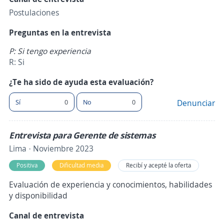
Postulaciones
Preguntas en la entrevista
P: Si tengo experiencia
R: Si
¿Te ha sido de ayuda esta evaluación?
Sí
0
No
0
Denunciar
Entrevista para Gerente de sistemas
Lima · Noviembre 2023
Positiva
Dificultad media
Recibí y acepté la oferta
Evaluación de experiencia y conocimientos, habilidades
y disponibilidad
Canal de entrevista