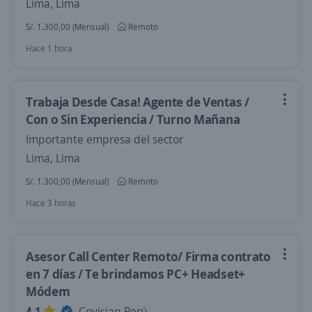
Lima, Lima
S/. 1.300,00 (Mensual)
Remoto
Hace 1 hora
Trabaja Desde Casa! Agente de Ventas /
Con o Sin Experiencia / Turno Mañana
Importante empresa del sector
Lima, Lima
S/. 1.300,00 (Mensual)
Remoto
Hace 3 horas
Asesor Call Center Remoto/ Firma contrato
en 7 días / Te brindamos PC+ Headset+
Módem
4,1
Covisian Perú