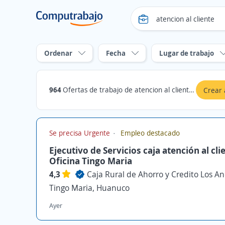
Ordenar
Fecha
Lugar de trabajo
964
Ofertas de trabajo de atencion al cliente en Huanuco
Crear 
Se precisa Urgente
Empleo destacado
Ejecutivo de Servicios caja atención al cli
Oficina Tingo Maria
4,3
Caja Rural de Ahorro y Credito Los An
Tingo Maria, Huanuco
Ayer