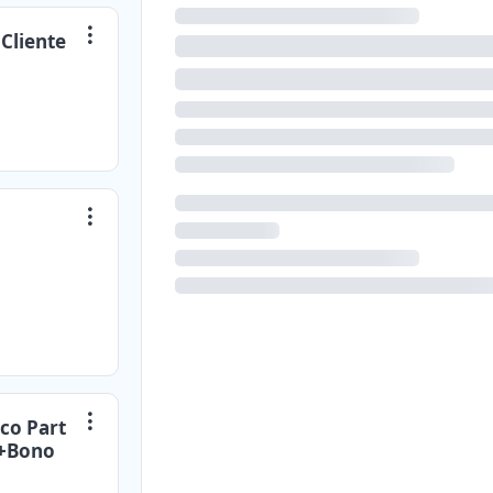
Cliente
co Part
5+Bono