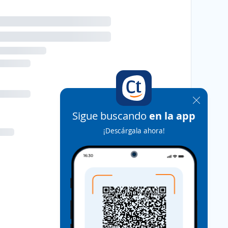
Sigue buscando
en la app
¡Descárgala ahora!