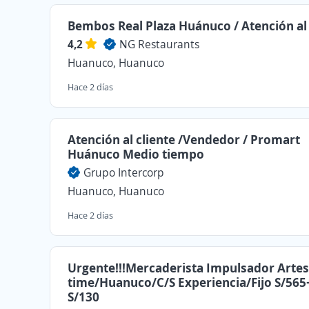
Bembos Real Plaza Huánuco / Atención al 
4,2
NG Restaurants
Huanuco, Huanuco
Hace 2 días
Atención al cliente /Vendedor / Promart
Huánuco Medio tiempo
Grupo Intercorp
Huanuco, Huanuco
Hace 2 días
Urgente!!!Mercaderista Impulsador Artes
time/Huanuco/C/S Experiencia/Fijo S/56
S/130