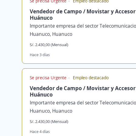
Se precisa Urgente
Empleo destacado
Vendedor de Campo / Movistar y Accesori
Huánuco
Importante empresa del sector Telecomunicaci
Huanuco, Huanuco
S/. 2.430,00 (Mensual)
Hace 3 días
Se precisa Urgente
Empleo destacado
Vendedor de Campo / Movistar y Accesori
Huánuco
Importante empresa del sector Telecomunicaci
Huanuco, Huanuco
S/. 2.430,00 (Mensual)
Hace 4 días