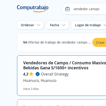
Ordenar
Fecha
Lugar de trabajo
54
Ofertas de trabajo de vendedor campo en Huanuco
Crear 
Vendedores de Campo / Consumo Masiv
Bebidas Gana S/1600+ incentivos
4,3
Overall Strategy
Huanuco, Huanuco
Hace 3 días