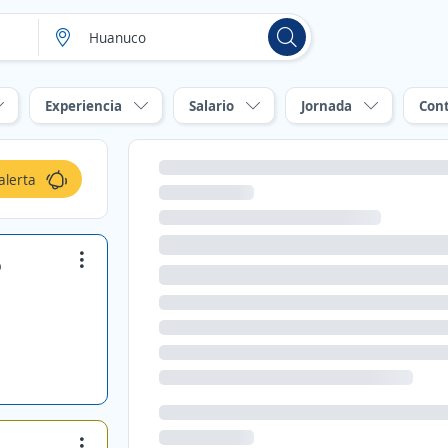
Experiencia
Salario
Jornada
Con
alerta
o