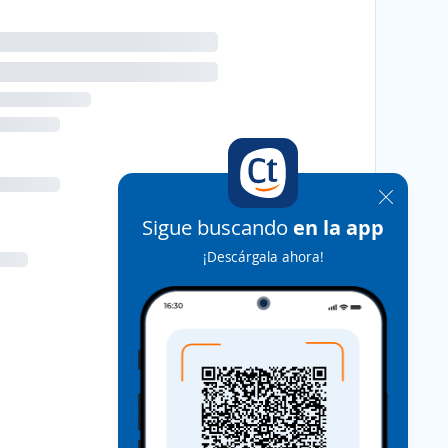
Sigue buscando
en la app
¡Descárgala ahora!