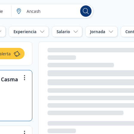
Experiencia
Salario
Jornada
Con
alerta
 / Casma