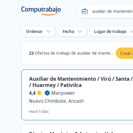
Ordenar
Fecha
Lugar de trabajo
23
Ofertas de trabajo de auxiliar de mantenimiento en Ancash
Crear 
Auxiliar de Mantenimiento / Virú / Santa
/ Huarmey / Pativilca
4,4
Manpower
Nuevo Chimbote, Ancash
Hace 5 días