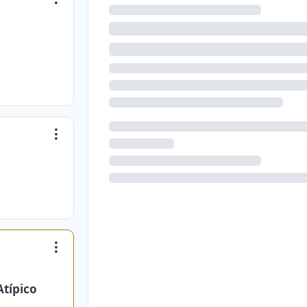
Atípico