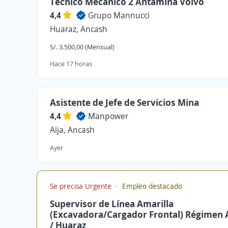
Técnico Mecánico 2 Antamina Volvo
4,4
Grupo Mannucci
Huaraz, Ancash
S/. 3.500,00 (Mensual)
Hace 17 horas
Asistente de Jefe de Servicios Mina
4,4
Manpower
Aija, Ancash
Ayer
Se precisa Urgente
Empleo destacado
Supervisor de Línea Amarilla
(Excavadora/Cargador Frontal) Régimen 
/ Huaraz