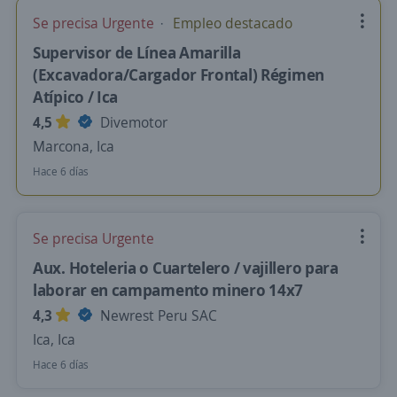
Se precisa Urgente
Empleo destacado
Supervisor de Línea Amarilla
(Excavadora/Cargador Frontal) Régimen
Atípico / Ica
4,5
Divemotor
Marcona, Ica
Hace 6 días
Se precisa Urgente
Aux. Hoteleria o Cuartelero / vajillero para
laborar en campamento minero 14x7
4,3
Newrest Peru SAC
Ica, Ica
Hace 6 días