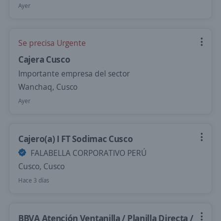
Ayer
Se precisa Urgente
Cajera Cusco
Importante empresa del sector
Wanchaq, Cusco
Ayer
Cajero(a) I FT Sodimac Cusco
FALABELLA CORPORATIVO PERÚ
Cusco, Cusco
Hace 3 días
BBVA Atención Ventanilla / Planilla Directa /