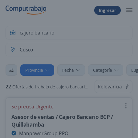
Ingresar
Provincia
Fecha
Categoría
Lug
22
Relevancia
Ofertas de trabajo de cajero bancario en Cusco
Se precisa Urgente
Asesor de ventas / Cajero Bancario BCP /
Quillabamba
ManpowerGroup RPO