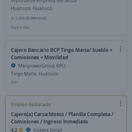
Importante empresa del sector
Huanuco, Huanuco
S/. 1.300,00 (Mensual)
Hace 2 días
Cajero Bancario BCP Tingo Maria/ Sueldo +
Comisiones + Movilidad
ManpowerGroup RPO
Tingo Maria, Huanuco
Ayer
Empleo destacado
Cajero(a) Carsa Motos / Planilla Completa /
Comisiones / Ingreso Inmediato
4,2
Integra Retail