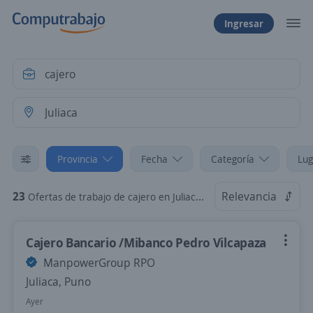
Ingresar
Provincia
Fecha
Categoría
Lug
23
Relevancia
Ofertas de trabajo de cajero en Juliaca, Puno
Cajero Bancario /Mibanco Pedro Vilcapaza
ManpowerGroup RPO
Juliaca, Puno
Ayer