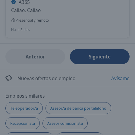
A365
Callao, Callao
Presencial y remoto
Hace 3 días
Anterior
Siguiente
Nuevas ofertas de empleo
Avísame
Empleos similares
Teleoperador/a
Asesor/a de banca por teléfono
Recepcionista
Asesor comisionista