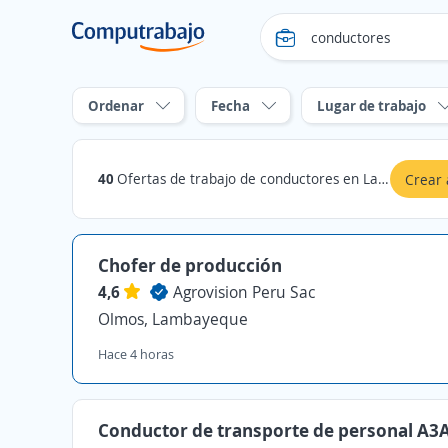
Ordenar
Fecha
Lugar de trabajo
40
Ofertas de trabajo de conductores en Lambayeque
Crear 
Chofer de producción
4,6
Agrovision Peru Sac
Olmos, Lambayeque
Hace 4 horas
Conductor de transporte de personal A3