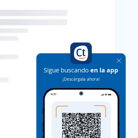
Sigue buscando
en la app
¡Descárgala ahora!