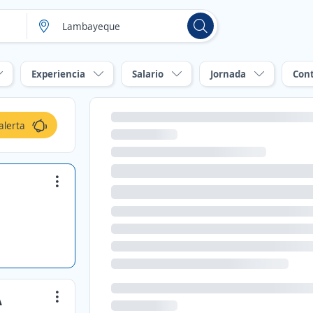
Experiencia
Salario
Jornada
Con
alerta
A