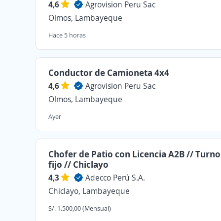
4,6
Agrovision Peru Sac
Olmos, Lambayeque
Hace 5 horas
Conductor de Camioneta 4x4
4,6
Agrovision Peru Sac
Olmos, Lambayeque
Ayer
Chofer de Patio con Licencia A2B // Turn
fijo // Chiclayo
4,3
Adecco Perú S.A.
Chiclayo, Lambayeque
S/. 1.500,00 (Mensual)