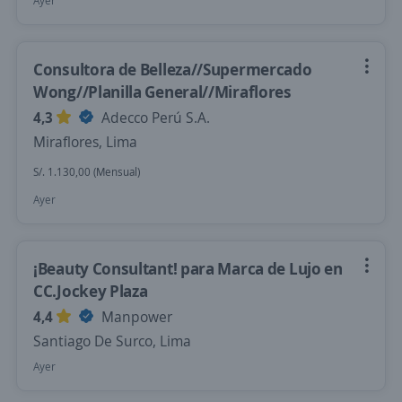
Ayer
Consultora de Belleza//Supermercado
Wong//Planilla General//Miraflores
4,3
Adecco Perú S.A.
Miraflores, Lima
S/. 1.130,00 (Mensual)
Ayer
¡Beauty Consultant! para Marca de Lujo en
CC.Jockey Plaza
4,4
Manpower
Santiago De Surco, Lima
Ayer