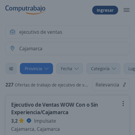
Ingresar
Provincia
Fecha
Categoría
Lug
227
Relevancia
Ofertas de trabajo de ejecutivo de ventas en Cajamarca, Cajamarca
Ejecutivo de Ventas WOW Con o Sin
Experiencia/Cajamarca
3,2
Impulsate
Cajamarca, Cajamarca