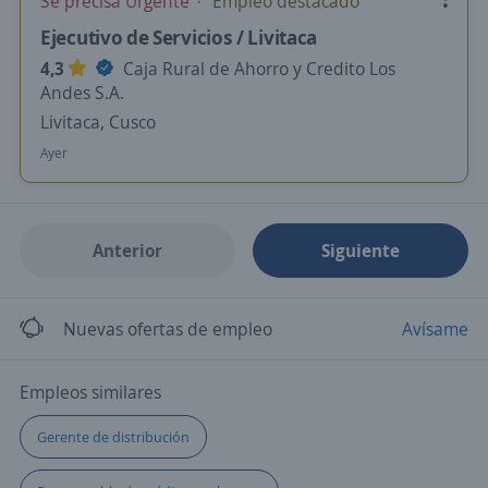
Se precisa Urgente
Empleo destacado
Ejecutivo de Servicios / Livitaca
4,3
Caja Rural de Ahorro y Credito Los
Andes S.A.
Livitaca, Cusco
Ayer
Anterior
Siguiente
Nuevas ofertas de empleo
Avísame
Empleos similares
Gerente de distribución