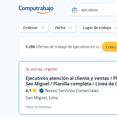
Ordenar
Fecha
Lugar de trabajo
5.296
Ofertas de trabajo de ejecutivos en Lima
Crear 
Se precisa Urgente
Ejecutivos atención al cliente y ventas / P
San Miguel / Planilla completa / Linea de 
4,1
Nexxo Servicios Comerciales
San Miguel, Lima
Hace 14 minutos