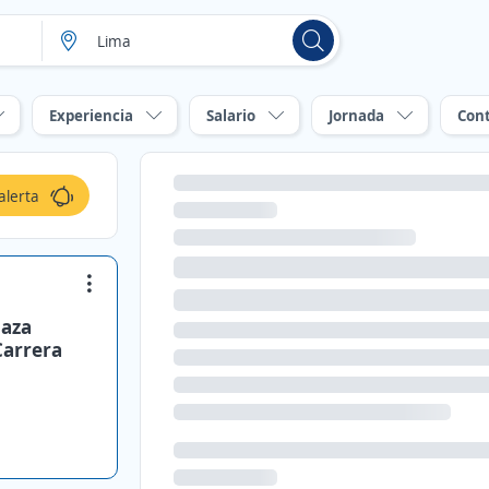
Experiencia
Salario
Jornada
Con
alerta
laza
Carrera