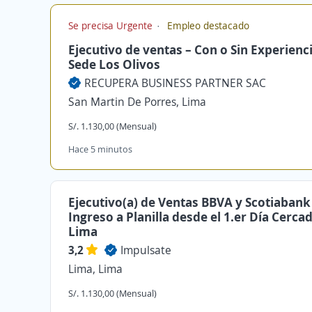
Se precisa Urgente
Empleo destacado
Ejecutivo de ventas – Con o Sin Experienci
Sede Los Olivos
RECUPERA BUSINESS PARTNER SAC
San Martin De Porres, Lima
S/. 1.130,00 (Mensual)
Hace 5 minutos
Ejecutivo(a) de Ventas BBVA y Scotiabank
Ingreso a Planilla desde el 1.er Día Cerca
Lima
3,2
Impulsate
Lima, Lima
S/. 1.130,00 (Mensual)