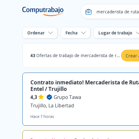
Ordenar
Fecha
Lugar de trabajo
43
Ofertas de trabajo de mercaderista de ruta en La Libertad
Crear 
Contrato inmediato! Mercaderista de Rut
Entel / Trujillo
4,3
Grupo Tawa
Trujillo, La Libertad
Hace 7 horas