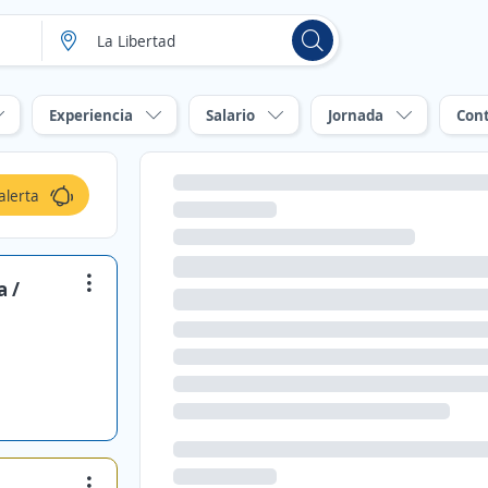
Experiencia
Salario
Jornada
Con
alerta
a /