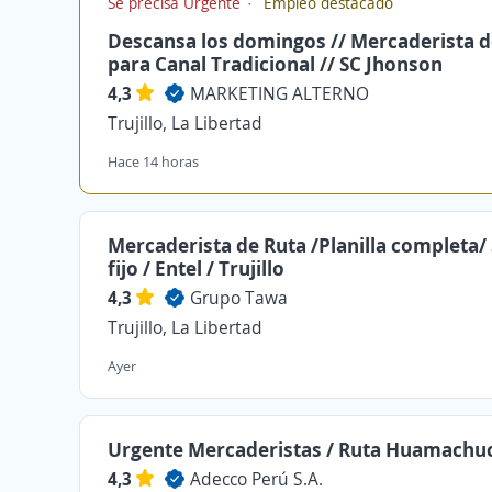
Se precisa Urgente
Empleo destacado
Descansa los domingos // Mercaderista d
para Canal Tradicional // SC Jhonson
4,3
MARKETING ALTERNO
Trujillo, La Libertad
Hace 14 horas
Mercaderista de Ruta /Planilla completa/
fijo / Entel / Trujillo
4,3
Grupo Tawa
Trujillo, La Libertad
Ayer
Urgente Mercaderistas / Ruta Huamachu
4,3
Adecco Perú S.A.