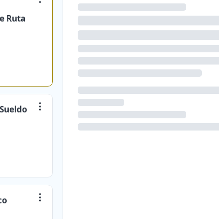
e Ruta
 Sueldo
co