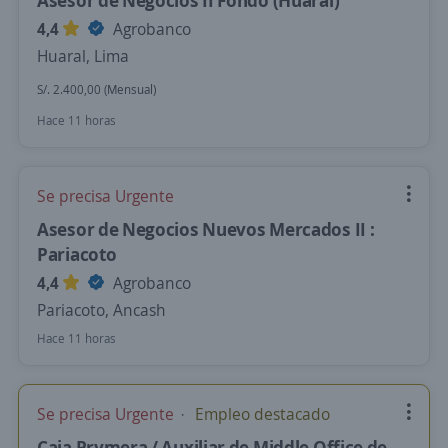
Asesor de Negocios II Fondo (Huaral)
4,4
Agrobanco
Huaral, Lima
S/. 2.400,00 (Mensual)
Hace 11 horas
Se precisa Urgente
Asesor de Negocios Nuevos Mercados II :
Pariacoto
4,4
Agrobanco
Pariacoto, Ancash
Hace 11 horas
Se precisa Urgente
Empleo destacado
Caja Prymera / Auxiliar de Middle Office de