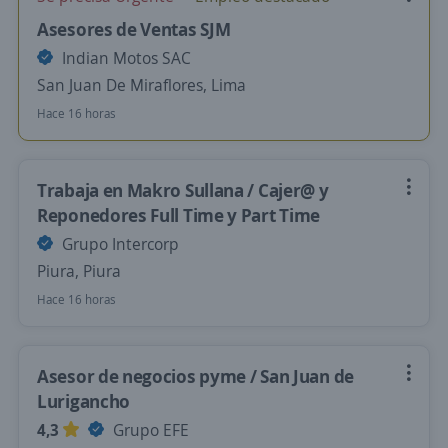
Asesores de Ventas SJM
Indian Motos SAC
San Juan De Miraflores, Lima
Hace 16 horas
Trabaja en Makro Sullana / Cajer@ y
Reponedores Full Time y Part Time
Grupo Intercorp
Piura, Piura
Hace 16 horas
Asesor de negocios pyme / San Juan de
Lurigancho
4,3
Grupo EFE