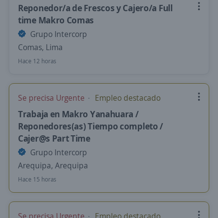
Reponedor/a de Frescos y Cajero/a Full
time Makro Comas
Grupo Intercorp
Comas, Lima
Hace 12 horas
Se precisa Urgente
Empleo destacado
Trabaja en Makro Yanahuara /
Reponedores(as) Tiempo completo /
Cajer@s Part Time
Grupo Intercorp
Arequipa, Arequipa
Hace 15 horas
Se precisa Urgente
Empleo destacado