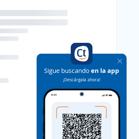
Sigue buscando
en la app
¡Descárgala ahora!