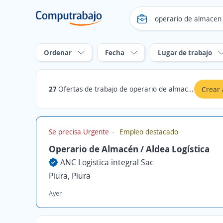
Ordenar
Fecha
Lugar de trabajo
27
Ofertas de trabajo de operario de almacen en Piura
Crear 
Se precisa Urgente
Empleo destacado
Operario de Almacén / Aldea Logística
ANC Logistica integral Sac
Piura, Piura
Ayer