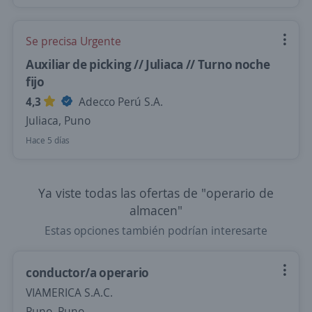
Se precisa Urgente
Auxiliar de picking // Juliaca // Turno noche
fijo
4,3
Adecco Perú S.A.
Juliaca, Puno
Hace 5 días
Ya viste todas las ofertas de "operario de
almacen"
Estas opciones también podrían interesarte
conductor/a operario
VIAMERICA S.A.C.
Puno, Puno