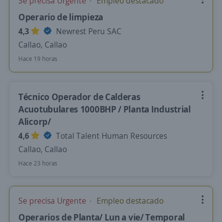
Se precisa Urgente
Empleo destacado
Operario de limpieza
4,3
Newrest Peru SAC
Callao, Callao
Hace 19 horas
Técnico Operador de Calderas
Acuotubulares 1000BHP / Planta Industrial
Alicorp/
4,6
Total Talent Human Resources
Callao, Callao
Hace 23 horas
Se precisa Urgente
Empleo destacado
Operarios de Planta/ Lun a vie/ Temporal