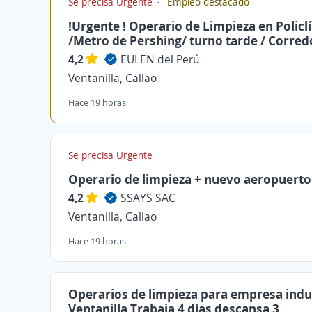
Se precisa Urgente
Empleo destacado
!Urgente ! Operario de Limpieza en Policl
/Metro de Pershing/ turno tarde / Corred
4,2
EULEN del Perú
Ventanilla, Callao
Hace 19 horas
Se precisa Urgente
Operario de limpieza + nuevo aeropuerto
4,2
SSAYS SAC
Ventanilla, Callao
Hace 19 horas
Operarios de limpieza para empresa indu
Ventanilla Trabaja 4 días descansa 3