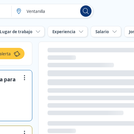
Lugar de trabajo
Experiencia
Salario
Jo
alerta
ia para