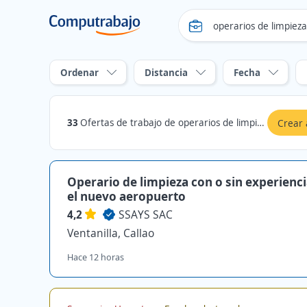
Ordenar
Distancia
Fecha
33
Ofertas de trabajo de operarios de limpieza en Ventanilla, Callao
Crear 
Operario de limpieza con o sin experienc
el nuevo aeropuerto
4,2
SSAYS SAC
Ventanilla, Callao
Hace 12 horas