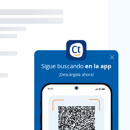
Sigue buscando
en la app
¡Descárgala ahora!