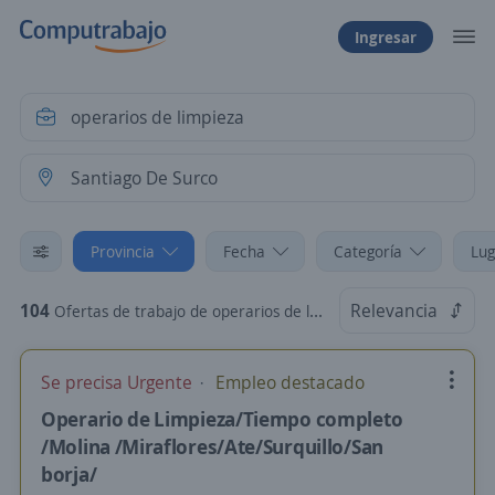
Ingresar
Provincia
Fecha
Categoría
Lug
104
Relevancia
Ofertas de trabajo de operarios de limpieza en Santiago De Surco, Lima
Se precisa Urgente
Empleo destacado
Operario de Limpieza/Tiempo completo
/Molina /Miraflores/Ate/Surquillo/San
borja/