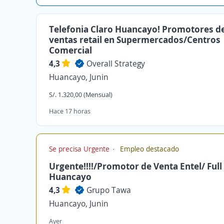
Telefonia Claro Huancayo! Promotores d
ventas retail en Supermercados/Centros
Comercial
4,3
Overall Strategy
Huancayo, Junin
S/. 1.320,00 (Mensual)
Hace 17 horas
Se precisa Urgente
Empleo destacado
Urgente!!!!/Promotor de Venta Entel/ Full
Huancayo
4,3
Grupo Tawa
Huancayo, Junin
Ayer