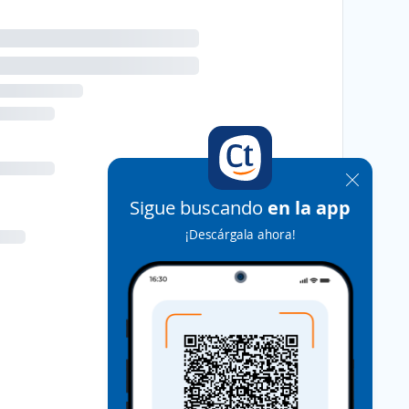
Sigue buscando
en la app
¡Descárgala ahora!