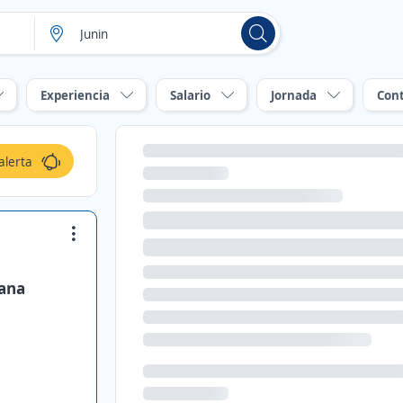
Experiencia
Salario
Jornada
Con
alerta
Gana