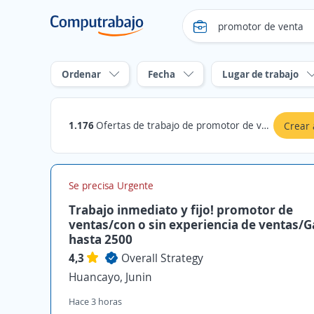
Ordenar
Fecha
Lugar de trabajo
1.176
Ofertas de trabajo de promotor de venta en Junin
Crear 
Se precisa Urgente
Trabajo inmediato y fijo! promotor de
ventas/con o sin experiencia de ventas/
hasta 2500
4,3
Overall Strategy
Huancayo, Junin
Hace 3 horas