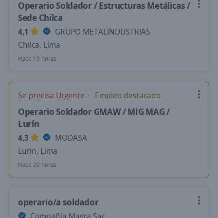
Operario Soldador / Estructuras Metálicas /
Sede Chilca
4,1
GRUPO METALINDUSTRIAS
Chilca, Lima
Hace 19 horas
Se precisa Urgente
Empleo destacado
Operario Soldador GMAW / MIG MAG /
Lurín
4,3
MODASA
Lurin, Lima
Hace 20 horas
operario/a soldador
Compañia Magra Sac