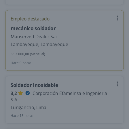
Empleo destacado
mecánico soldador
Manserved Dealer Sac
Lambayeque, Lambayeque
S/. 2.000,00 (Mensual)
Hace 9 horas
Soldador Inoxidable
3,2
Corporación Efameinsa e Ingenieria
S.A
Lurigancho, Lima
Hace 18 horas