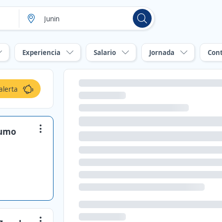
Experiencia
Salario
Jornada
Con
alerta
sumo