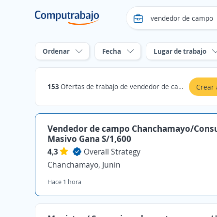
Ordenar
Fecha
Lugar de trabajo
153
Ofertas de trabajo de vendedor de campo en Junin
Crear 
Vendedor de campo Chanchamayo/Con
Masivo Gana S/1,600
4,3
Overall Strategy
Chanchamayo, Junin
Hace 1 hora