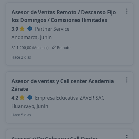
Asesor de Ventas Remoto / Descanso Fijo
los Domingos / Comisiones Ilimitadas
3,9
Partner Service
Andamarca, Junin
S/. 1.200,00 (Mensual)
Remoto
Hace 2 días
Asesor de ventas y Call center Academia
Zárate
4,2
Empresa Educativa ZAVER SAC
Huancayo, Junin
Hace 5 días
Asesor(a) De Cobranza Call Center