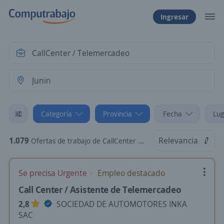
Ingresar
Categoría
Provincia
Fecha
Lug
1.079
Relevancia
Ofertas de trabajo de CallCenter / Telemercadeo en Junin
Se precisa Urgente
Empleo destacado
Call Center / Asistente de Telemercadeo
2,8
SOCIEDAD DE AUTOMOTORES INKA
SAC