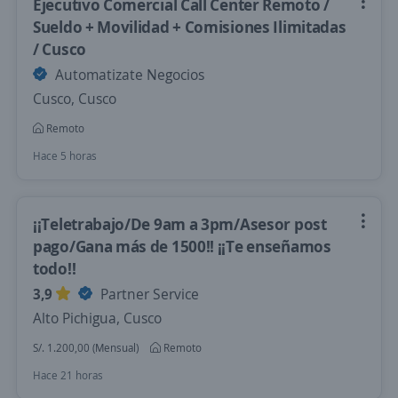
Ejecutivo Comercial Call Center Remoto /
Sueldo + Movilidad + Comisiones Ilimitadas
/ Cusco
Automatizate Negocios
Cusco, Cusco
Remoto
Hace 5 horas
¡¡Teletrabajo/De 9am a 3pm/Asesor post
pago/Gana más de 1500!! ¡¡Te enseñamos
todo!!
3,9
Partner Service
Alto Pichigua, Cusco
S/. 1.200,00 (Mensual)
Remoto
Hace 21 horas