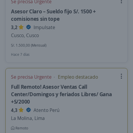
Se precisa Urgente
Asesor Claro – Sueldo fijo S/. 1500 +
comisiones sin tope
3,2
Impulsate
Cusco, Cusco
S/. 1.500,00 (Mensual)
Hace 7 días
Se precisa Urgente
Empleo destacado
Full Remoto! Asesor Ventas Call
Center/Domingos y feriados Libres/ Gana
+S/2000
4,3
Atento Perú
La Molina, Lima
Remoto