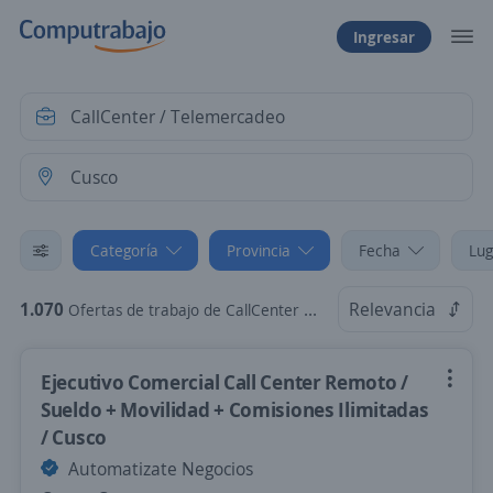
Ingresar
Categoría
Provincia
Fecha
Lug
1.070
Relevancia
Ofertas de trabajo de CallCenter / Telemercadeo en Cusco
Ejecutivo Comercial Call Center Remoto /
Sueldo + Movilidad + Comisiones Ilimitadas
/ Cusco
Automatizate Negocios