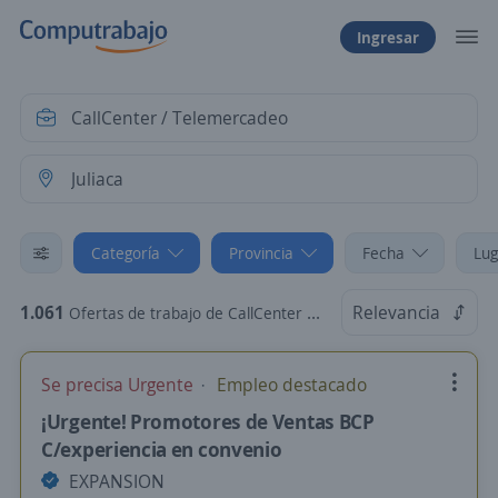
Ingresar
Categoría
Provincia
Fecha
Lug
1.061
Relevancia
Ofertas de trabajo de CallCenter / Telemercadeo en Juliaca, Puno
Se precisa Urgente
Empleo destacado
¡Urgente! Promotores de Ventas BCP
C/experiencia en convenio
EXPANSION