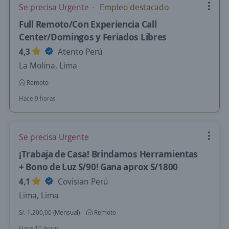
Se precisa Urgente
Empleo destacado
Full Remoto/Con Experiencia Call
Center/Domingos y Feriados Libres
4,3
Atento Perú
La Molina, Lima
Remoto
Hace 9 horas
Se precisa Urgente
¡Trabaja de Casa! Brindamos Herramientas
+ Bono de Luz S/90! Gana aprox S/1800
4,1
Covisian Perú
Lima, Lima
S/. 1.200,00 (Mensual)
Remoto
Hace 10 horas