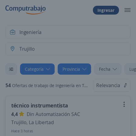
Ingresar
Categoría
Provincia
Fecha
Lug
54
Relevancia
Ofertas de trabajo de Ingeniería en Trujillo, La Libertad
técnico instrumentista
4,4
Din Automatización SAC
Trujillo, La Libertad
Hace 3 horas