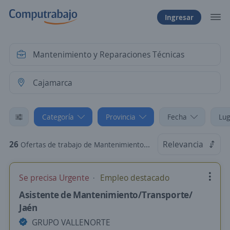
Ingresar
Categoría
Provincia
Fecha
Lug
26
Relevancia
Ofertas de trabajo de Mantenimiento y Reparaciones Técnicas en Cajamarca
Se precisa Urgente
Empleo destacado
Asistente de Mantenimiento/Transporte/
Jaén
GRUPO VALLENORTE