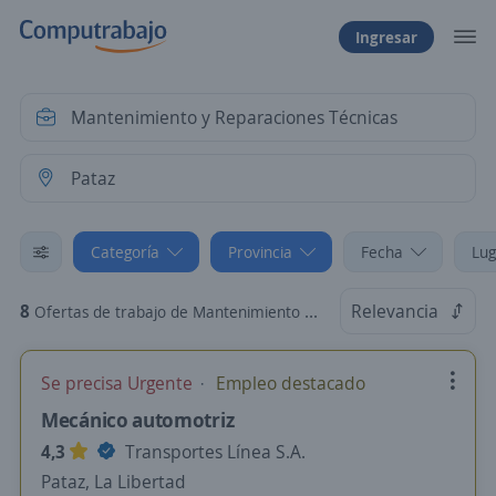
Ingresar
Categoría
Provincia
Fecha
Lug
8
Relevancia
Ofertas de trabajo de Mantenimiento y Reparaciones Técnicas en Pataz, La Libertad
Se precisa Urgente
Empleo destacado
Mecánico automotriz
4,3
Transportes Línea S.A.
Pataz, La Libertad