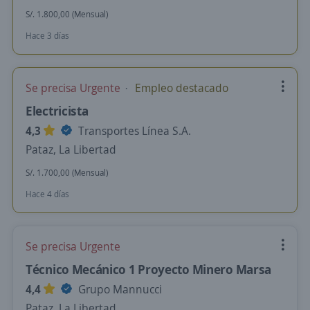
S/. 1.800,00 (Mensual)
Hace 3 días
Se precisa Urgente
Empleo destacado
Electricista
4,3
Transportes Línea S.A.
Pataz, La Libertad
S/. 1.700,00 (Mensual)
Hace 4 días
Se precisa Urgente
Técnico Mecánico 1 Proyecto Minero Marsa
4,4
Grupo Mannucci
Pataz, La Libertad