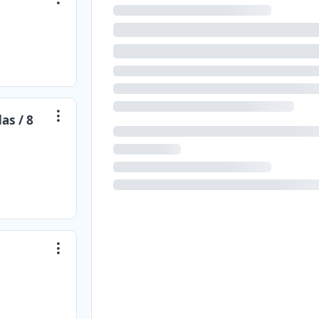
as / 8