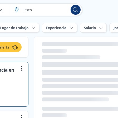
Lugar de trabajo
Experiencia
Salario
Jo
alerta
ncia en