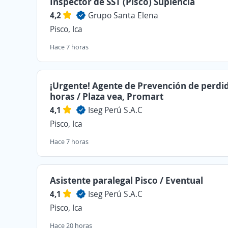
Inspector de SST (Pisco) Suplencia
4,2
Grupo Santa Elena
Pisco, Ica
Hace 7 horas
¡Urgente! Agente de Prevención de perdid
horas / Plaza vea, Promart
4,1
Iseg Perú S.A.C
Pisco, Ica
Hace 7 horas
Asistente paralegal Pisco / Eventual
4,1
Iseg Perú S.A.C
Pisco, Ica
Hace 20 horas