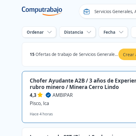
Ordenar
Distancia
Fecha
15
Ofertas de trabajo de Servicios Generales, Aseo y Seguridad en Pisco, Ica
Crear 
Chofer Ayudante A2B / 3 años de Experie
rubro minero / Minera Cerro Lindo
4,3
AMBIPAR
Pisco, Ica
Hace 4 horas