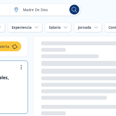
Experiencia
Salario
Jornada
Con
alerta
ales,