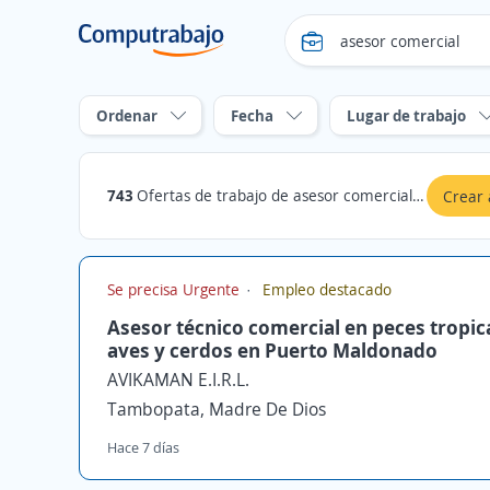
Ordenar
Fecha
Lugar de trabajo
743
Ofertas de trabajo de asesor comercial en Madre De Dios
Crear 
Se precisa Urgente
Empleo destacado
Asesor técnico comercial en peces tropic
aves y cerdos en Puerto Maldonado
AVIKAMAN E.I.R.L.
Tambopata, Madre De Dios
Hace 7 días