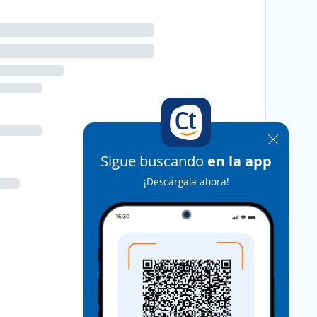
Sigue buscando
en la app
¡Descárgala ahora!