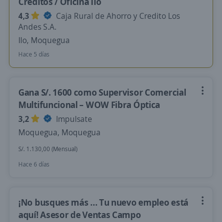
Créditos / Oficina Ilo
4,3
Caja Rural de Ahorro y Credito Los
Andes S.A.
Ilo, Moquegua
Hace 5 días
Gana S/. 1600 como Supervisor Comercial
Multifuncional – WOW Fibra Óptica
3,2
Impulsate
Moquegua, Moquegua
S/. 1.130,00 (Mensual)
Hace 6 días
¡No busques más ... Tu nuevo empleo está
aquí! Asesor de Ventas Campo