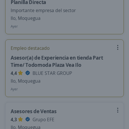
Planilla Directa
Importante empresa del sector
Ilo, Moquegua
Ayer
Empleo destacado
Asesor(a) de Experiencia en tienda Part
Time/ Todomoda Plaza Vea Ilo
4,4
BLUE STAR GROUP
Ilo, Moquegua
Ayer
Asesores de Ventas
4,3
Grupo EFE
Ilo, Moquegua