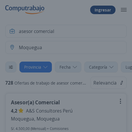
Ingresar
Provincia
Fecha
Categoría
Lug
728
Relevancia
Ofertas de trabajo de asesor comercial en Moquegua
Asesor(a) Comercial
4,2
A&S Consultores Perú
Moquegua, Moquegua
S/. 4.500,00 (Mensual) + Comisiones