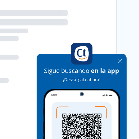
Sigue buscando
en la app
¡Descárgala ahora!