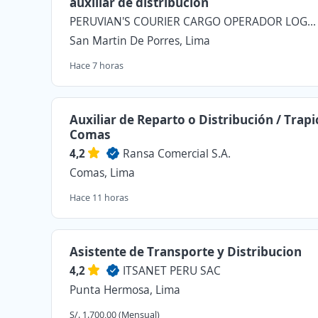
auxiliar de distribución
PERUVIAN'S COURIER CARGO OPERADOR LOGISTICO SOCIEDAD ANONIMA CERRADA - PECCOPEL S.A.C.
San Martin De Porres, Lima
Hace 7 horas
Auxiliar de Reparto o Distribución / Trapi
Comas
4,2
Ransa Comercial S.A.
Comas, Lima
Hace 11 horas
Asistente de Transporte y Distribucion
4,2
ITSANET PERU SAC
Punta Hermosa, Lima
S/. 1.700,00 (Mensual)