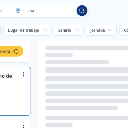
Lugar de trabajo
Salario
Jornada
C
alerta
no de