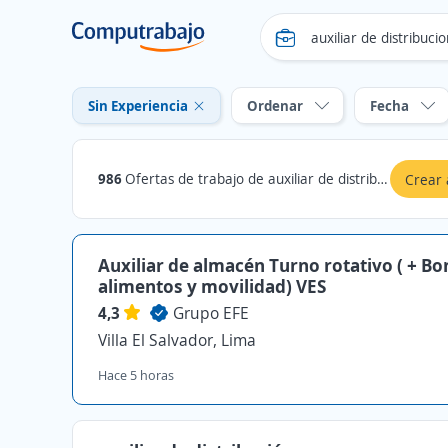
Sin Experiencia
Ordenar
Fecha
986
Ofertas de trabajo de auxiliar de distribucion sin experiencia en Lima
Crear 
Auxiliar de almacén Turno rotativo ( + Bo
alimentos y movilidad) VES
4,3
Grupo EFE
Villa El Salvador, Lima
Hace 5 horas