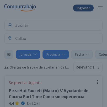
Ingresar
Jornada
Provincia
Fecha
Cate
22
Relevancia
Ofertas de trabajo de auxiliar en Callao: Tiempo parcial
Se precisa Urgente
Pizza Hut Faucett (Makro) // Ayudante de
Cocina Part Time Con o sin experiencia
4,4
DELOSI