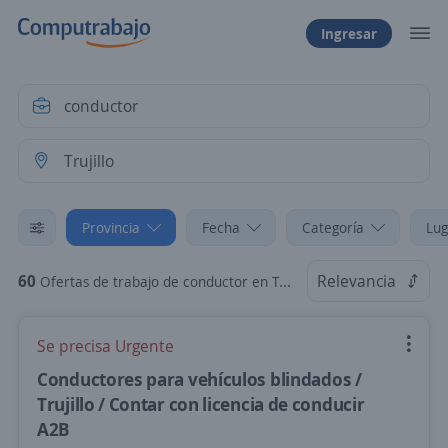
Ingresar
Provincia
Fecha
Categoría
Lug
60
Relevancia
Ofertas de trabajo de conductor en Trujillo, La Libertad
Se precisa Urgente
Conductores para vehículos blindados /
Trujillo / Contar con licencia de conducir
A2B