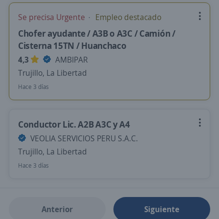
Se precisa Urgente
Empleo destacado
Chofer ayudante / A3B o A3C / Camión /
Cisterna 15TN / Huanchaco
4,3
AMBIPAR
Trujillo, La Libertad
Hace 3 días
Conductor Lic. A2B A3C y A4
VEOLIA SERVICIOS PERU S.A.C.
Trujillo, La Libertad
Hace 3 días
Anterior
Siguiente