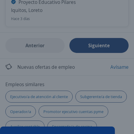
Proyecto Educativo Pilares
Iquitos, Loreto
Hace 3 días
Anterior
Siguiente
Nuevas ofertas de empleo
Avísame
Empleos similares
Ejecutivo/a de atención al cliente
Subgerente/a de tienda
Operador/a
Promotor ejecutivo cuentas pyme
Auxiliar contable
Encargado/a de cocina