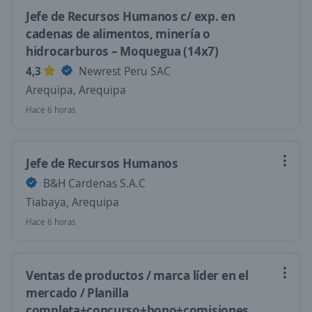
Jefe de Recursos Humanos c/ exp. en
cadenas de alimentos, minería o
hidrocarburos – Moquegua (14x7)
4,3
Newrest Peru SAC
Arequipa, Arequipa
Hace 6 horas
Jefe de Recursos Humanos
B&H Cardenas S.A.C
Tiabaya, Arequipa
Hace 6 horas
Ventas de productos / marca líder en el
mercado / Planilla
completa+concurso+bono+comisiones