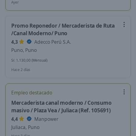
Ayer
Promo Reponedor / Mercaderista de Ruta
/Canal Moderno/ Puno
4,3
Adecco Perú S.A.
Puno, Puno
S/. 1.130,00 (Mensual)
Hace 2 días
Empleo destacado
Mercaderista canal moderno / Consumo
masivo / Plaza Vea / Juliaca (Ref. 105691)
4,4
Manpower
Juliaca, Puno
Hace 3 días