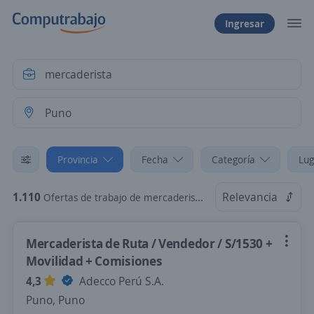
Ingresar
Provincia
Fecha
Categoría
Lug
1.110
Relevancia
Ofertas de trabajo de mercaderista en Puno
Mercaderista de Ruta / Vendedor / S/1530 +
Movilidad + Comisiones
4,3
Adecco Perú S.A.
Puno, Puno