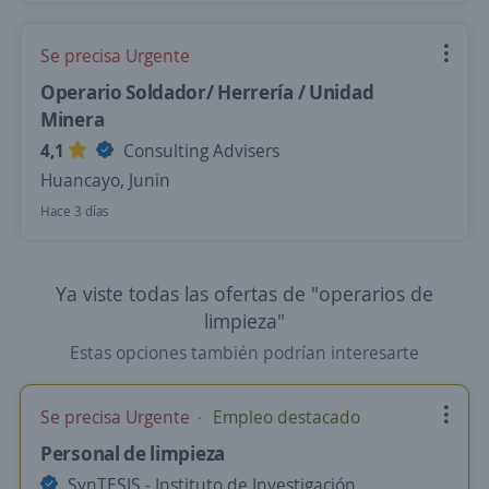
Se precisa Urgente
Operario Soldador/ Herrería / Unidad
Minera
4,1
Consulting Advisers
Huancayo, Junin
Hace 3 días
Ya viste todas las ofertas de "operarios de
limpieza"
Estas opciones también podrían interesarte
Se precisa Urgente
Empleo destacado
Personal de limpieza
SynTESIS - Instituto de Investigación