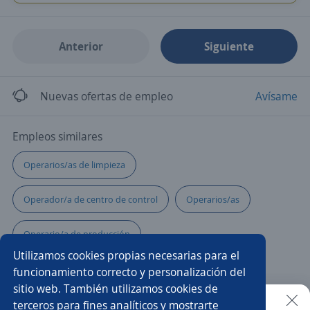
Anterior
Siguiente
Nuevas ofertas de empleo
Avísame
Empleos similares
Operarios/as de limpieza
Operador/a de centro de control
Operarios/as
Operario/a de producción
Utilizamos cookies propias necesarias para el
Operario/a de carga y descarga
Carpintero/a
funcionamiento correcto y personalización del
sitio web. También utilizamos cookies de
Supervisor/a de producción
Limpieza de oficinas
terceros para fines analíticos y mostrarte