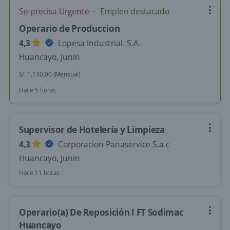
Se precisa Urgente
Empleo destacado
Operario de Produccion
4,3
Lopesa Industrial. S.A.
Huancayo, Junin
S/. 1.130,00 (Mensual)
Hace 5 horas
Supervisor de Hotelería y Limpieza
4,3
Corporacion Panaservice S.a.c
Huancayo, Junin
Hace 11 horas
Operario(a) De Reposición I FT Sodimac
Huancayo