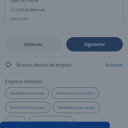
Salitral, Piura
S/. 2.500,00 (Mensual)
Hace 2 días
Anterior
Siguiente
Nuevas ofertas de empleo
Avísame
Empleos similares
Vendedora ferretera
Promotor/a de crédito
Promotor/a bancario
Vendedor/a de campo
Ventas
Ejecutivo/a de ventas