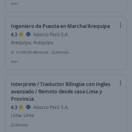
Ayer
Ingeniero de Puesta en Marcha/Arequipa
4,3
Adecco Perú S.A.
Arequipa, Arequipa
S/. 15.000,00 (Mensual)
Remoto
Ayer
Interprete / Traductor Bilingüe con Ingles
avanzado / Remoto desde casa Lima y
Provincia
4,3
Adecco Perú S.A.
Lima, Lima
Remoto