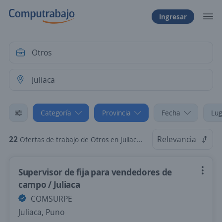
Ingresar
Categoría
Provincia
Fecha
Lug
22
Relevancia
Ofertas de trabajo de Otros en Juliaca, Puno
Supervisor de fija para vendedores de
campo / Juliaca
COMSURPE
Juliaca, Puno