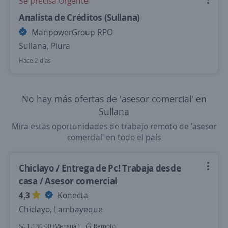
Se precisa Urgente
Analista de Créditos (Sullana)
ManpowerGroup RPO
Sullana, Piura
Hace 2 días
No hay más ofertas de 'asesor comercial' en
Sullana
Mira estas oportunidades de trabajo remoto de 'asesor
comercial' en todo el país
Chiclayo / Entrega de Pc! Trabaja desde
casa / Asesor comercial
4,3
Konecta
Chiclayo, Lambayeque
S/. 1.130,00 (Mensual)
Remoto