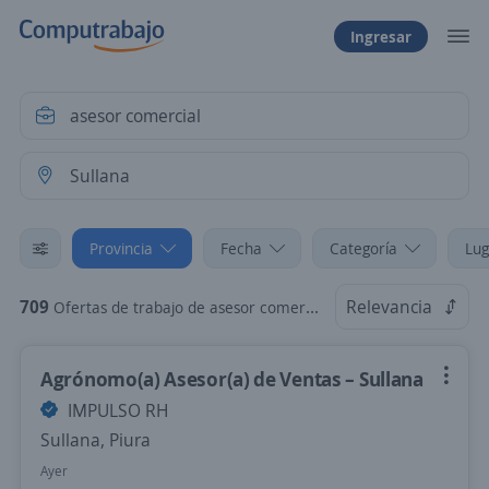
Ingresar
Provincia
Fecha
Categoría
Lug
709
Relevancia
Ofertas de trabajo de asesor comercial en Sullana, Piura
Agrónomo(a) Asesor(a) de Ventas – Sullana
IMPULSO RH
Sullana, Piura
Ayer