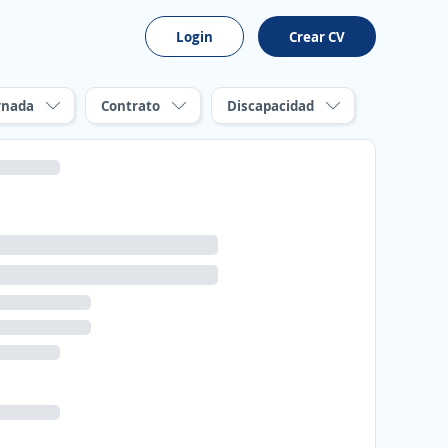
Login
Crear CV
rnada
Contrato
Discapacidad