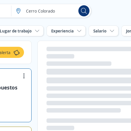
Lugar de trabajo
Experiencia
Salario
Jo
alerta
puestos