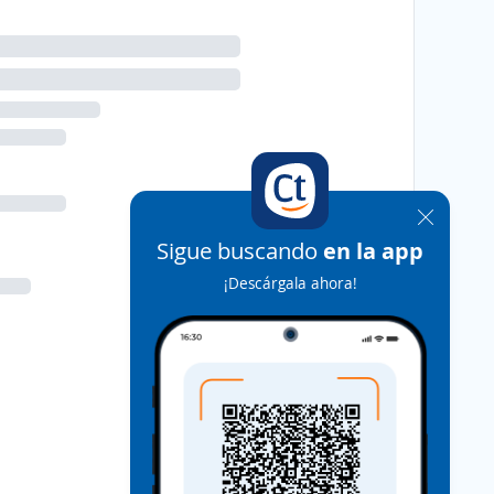
Sigue buscando
en la app
¡Descárgala ahora!