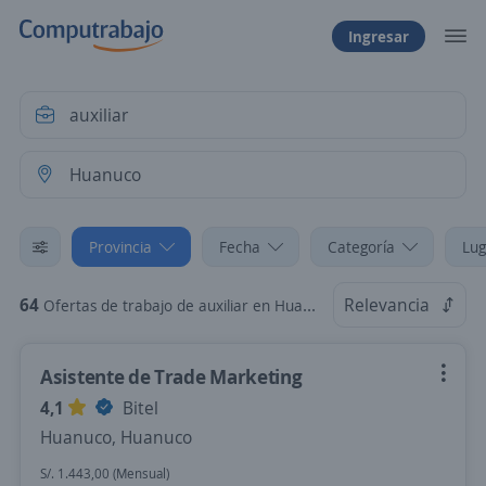
Ingresar
Provincia
Fecha
Categoría
Lug
64
Relevancia
Ofertas de trabajo de auxiliar en Huanuco, Huanuco
Asistente de Trade Marketing
4,1
Bitel
Huanuco, Huanuco
S/. 1.443,00 (Mensual)