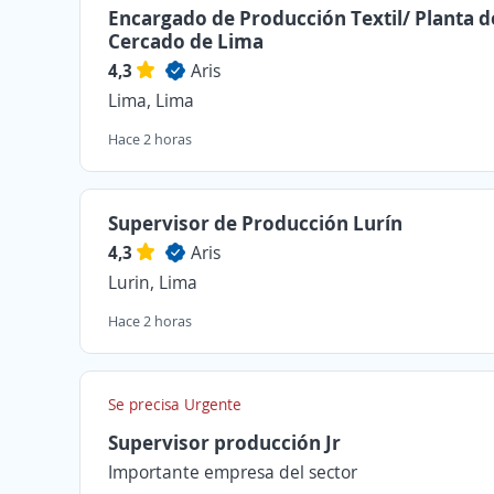
Encargado de Producción Textil/ Planta d
Cercado de Lima
4,3
Aris
Lima, Lima
Hace 2 horas
Supervisor de Producción Lurín
4,3
Aris
Lurin, Lima
Hace 2 horas
Se precisa Urgente
Supervisor producción Jr
Importante empresa del sector