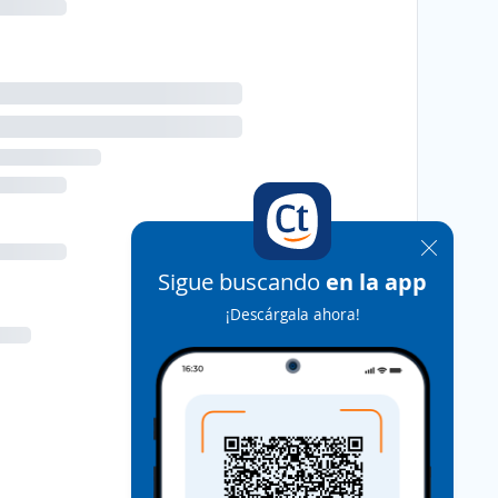
Sigue buscando
en la app
¡Descárgala ahora!